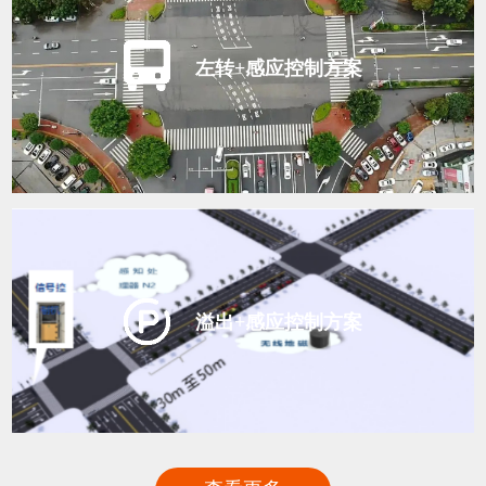
左转+感应控制方案
溢出+感应控制方案