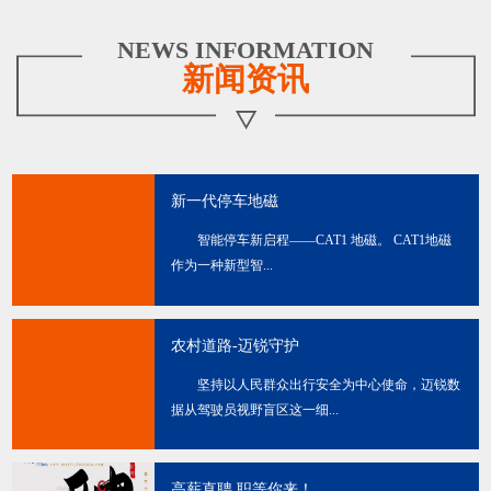
NEWS INFORMATION
新闻资讯
新一代停车地磁
智能停车新启程——CAT1 地磁。 CAT1地磁
作为一种新型智...
农村道路-迈锐守护
坚持以人民群众出行安全为中心使命，迈锐数
据从驾驶员视野盲区这一细...
高薪直聘 职等你来！