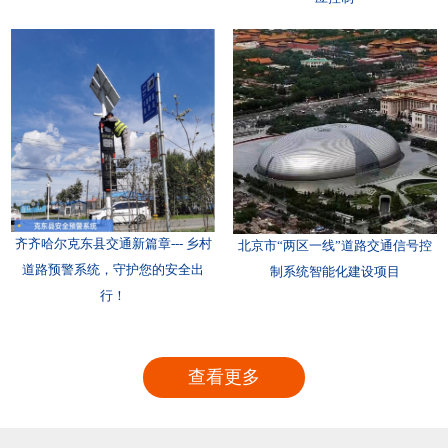
齐齐哈尔克东县交通新篇章--- 乡村
北京市“两区一线”道路交通信号控
道路预警系统，守护您的安全出
制系统智能化建设项目
行！
查看更多