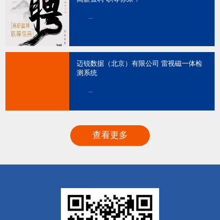
...
迈锐数据（北京）有限公司 雷视磁一体检
测系统
...
查看更多