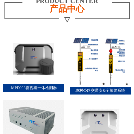
PRODUCT CENTER
产品中心
MPD093雷视磁一体检测器
农村公路交通安&全预警系统