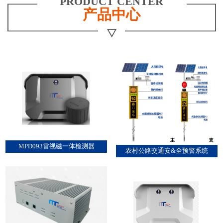
PRODUCT CENTER
产品中心
MPD093雷视磁一体检测器
农村公路交通安&全预警系统