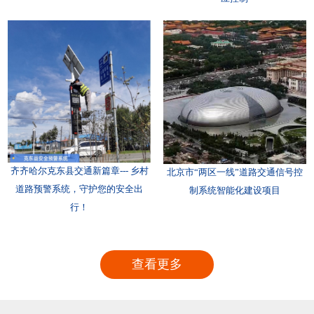
齐齐哈尔克东县交通新篇章--- 乡村
北京市“两区一线”道路交通信号控
道路预警系统，守护您的安全出
制系统智能化建设项目
行！
查看更多