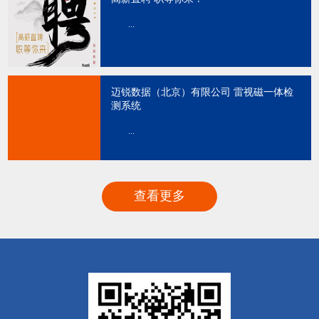
...
迈锐数据（北京）有限公司 雷视磁一体检
测系统
...
查看更多