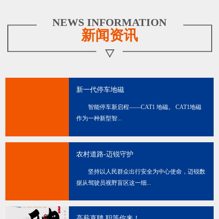
NEWS INFORMATION
新闻资讯
新一代停车地磁
智能停车新启程——CAT1 地磁。 CAT1地磁
作为一种新型智...
农村道路-迈锐守护
坚持以人民群众出行安全为中心使命，迈锐数
据从驾驶员视野盲区这一细...
高薪直聘 职等你来！