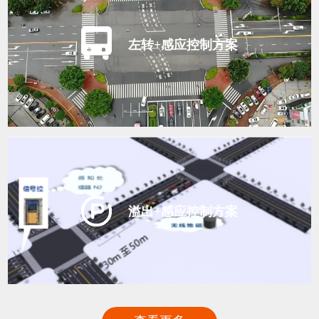
左转+感应控制方案
溢出+感应控制方案