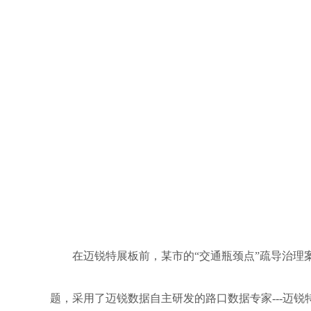
在迈锐特展板前，某市的
“交通瓶颈点”疏导治
题，采用了迈锐数据自主研发的路口数据专家---迈锐