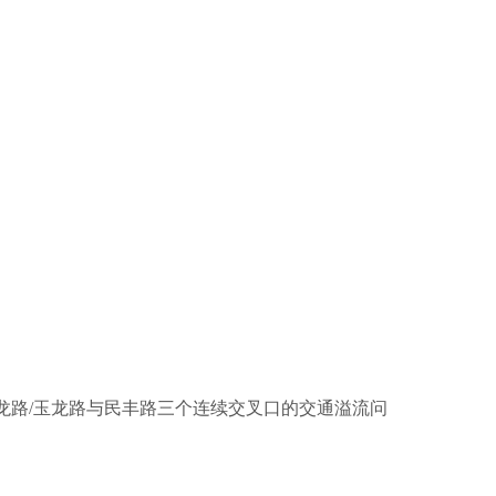
龙路/玉龙路与民丰路三个连续交叉口的交通溢流问