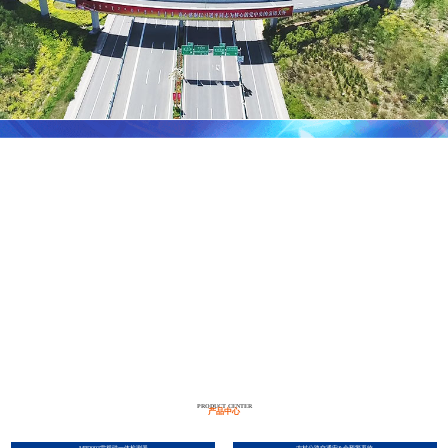
PRODUCT CENTER
产品中心
MPD093雷视磁一体检测器
农村公路交通安&全预警系统