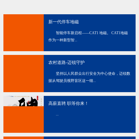
新一代停车地磁
智能停车新启程——CAT1 地磁。 CAT1地磁
作为一种新型智...
农村道路-迈锐守护
坚持以人民群众出行安全为中心使命，迈锐数
据从驾驶员视野盲区这一细...
高薪直聘 职等你来！
...