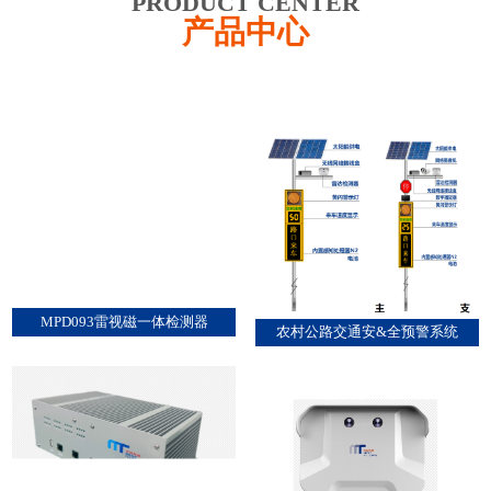
PRODUCT CENTER
产品中心
MPD093雷视磁一体检测器
农村公路交通安&全预警系统