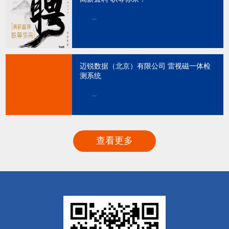
...
迈锐数据（北京）有限公司 雷视磁一体检
测系统
...
查看更多