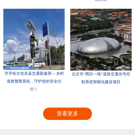
齐齐哈尔克东县交通新篇章--- 乡村
北京市“两区一线”道路交通信号控
道路预警系统，守护您的安全出
制系统智能化建设项目
行！
查看更多