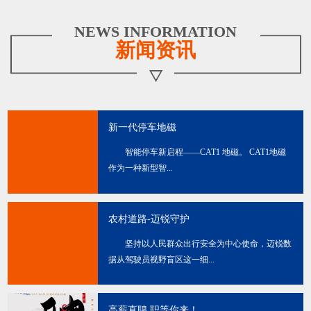
NEWS INFORMATION
新闻资讯
新一代停车地磁
智能停车新启程——CAT1 地磁。 CAT1地磁
作为一种新型智...
农村道路-迈锐守护
坚持以人民群众出行安全为中心使命，迈锐数
据从驾驶员视野盲区这一细...
高薪直聘 职等你来！