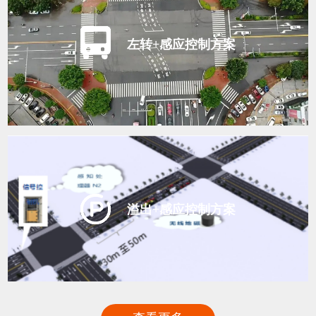
左转+感应控制方案
溢出+感应控制方案