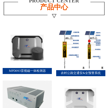
PRODUCT CENTER
产品中心
MPD093雷视磁一体检测器
农村公路交通安&全预警系统