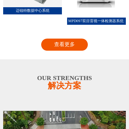
迈锐特数据中心系统
MPD097双目雷视一体检测器系统:
查看更多
OUR STRENGTHS
解决方案