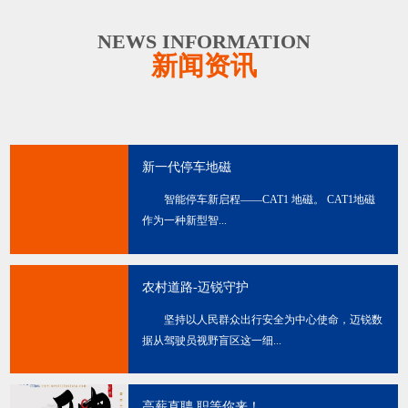
NEWS INFORMATION
新闻资讯
新一代停车地磁
智能停车新启程——CAT1 地磁。 CAT1地磁
作为一种新型智...
农村道路-迈锐守护
坚持以人民群众出行安全为中心使命，迈锐数
据从驾驶员视野盲区这一细...
高薪直聘 职等你来！