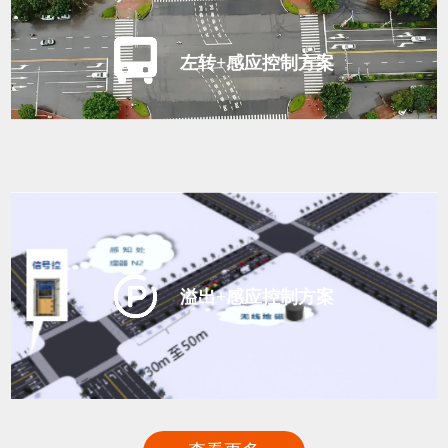
左转+感应控制方案
溢出+感应控制方案