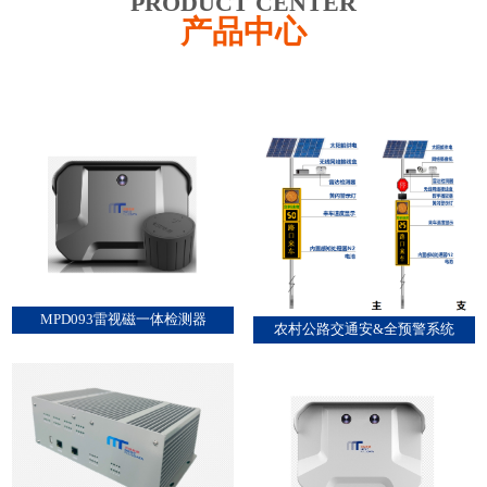
PRODUCT CENTER
产品中心
MPD093雷视磁一体检测器
农村公路交通安&全预警系统