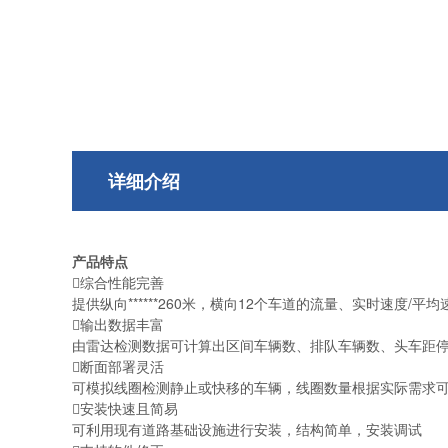
详细介绍
产品特点
综合性能完善
提供纵向******260米，横向12个车道的流量、实时速度
输出数据丰富
由雷达检测数据可计算出区间车辆数、排队车辆数、头车距
断面部署灵活
可模拟线圈检测静止或快移的车辆，线圈数量根据实际需求
安装快速且简易
可利用现有道路基础设施进行安装，结构简单，安装调试