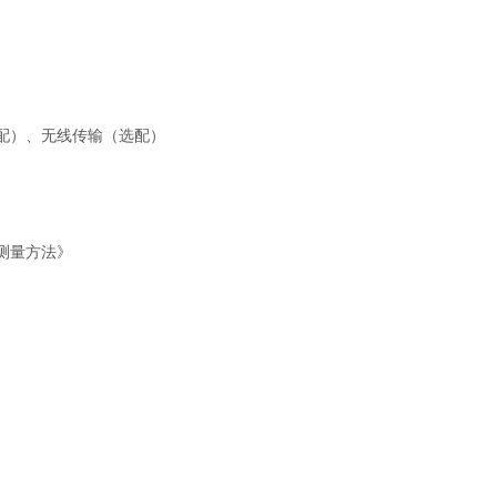
选配）、
无线传输（选配）
和测量方法》