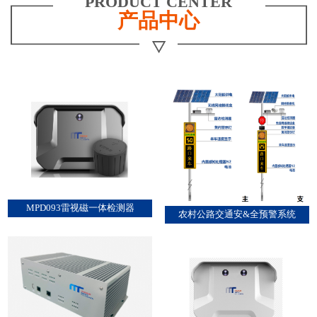
PRODUCT CENTER
产品中心
MPD093雷视磁一体检测器
农村公路交通安&全预警系统