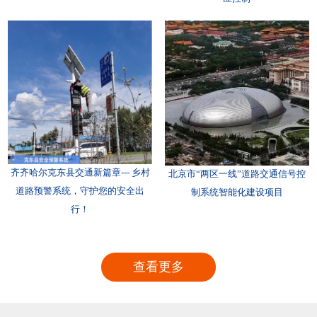
齐齐哈尔克东县交通新篇章--- 乡村
北京市“两区一线”道路交通信号控
道路预警系统，守护您的安全出
制系统智能化建设项目
行！
查看更多