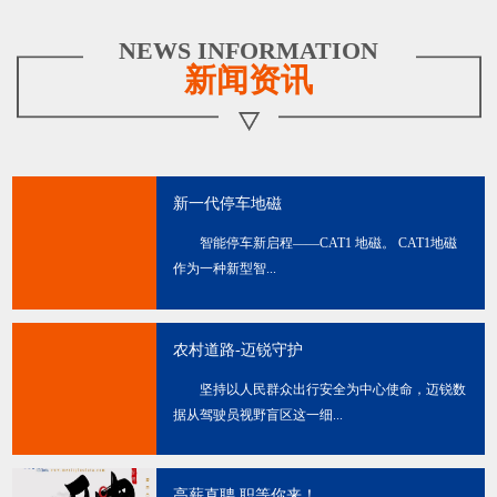
NEWS INFORMATION
新闻资讯
新一代停车地磁
智能停车新启程——CAT1 地磁。 CAT1地磁
作为一种新型智...
农村道路-迈锐守护
坚持以人民群众出行安全为中心使命，迈锐数
据从驾驶员视野盲区这一细...
高薪直聘 职等你来！