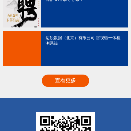
...
迈锐数据（北京）有限公司 雷视磁一体检
测系统
...
查看更多