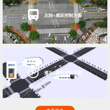
左转+感应控制方案
溢出+感应控制方案