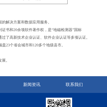
据的解决方案和数据应用服务。
书和20余项软件著作权，是“地磁检测器”国标
书等，通过了高新技术企业认证、软件企业认证等多项认证。
盖23个省会城市和120多个地级县市。
发展。
新闻资讯
联系我们