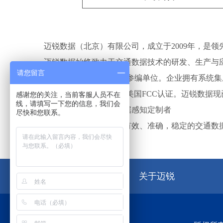
迈锐数据（北京）有限公司，成立于2009年，是
迈锐数据始终致力于交通数据技术的研发、生产与应用
请您留言
（GB/T 35548-2017）主要参编单位。企业
产品取得了欧盟CE认证、美国FCC认证。迈锐数据现
感谢您的关注，当前客服人员不在
线，请填写一下您的信息，我们会
企业愿景：智能交通数据感知定制者
尽快和您联系。
企业使命：为客户提供有效、准确，稳定的交通数据
网站首页
关于迈锐