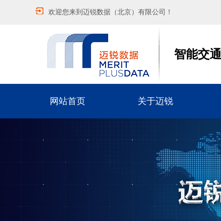
欢迎您来到迈锐数据（北京）有限公司！
智能交
网站首页
关于迈锐