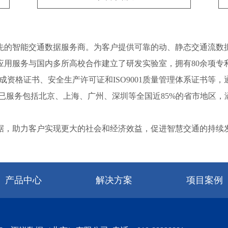
领先的智能交通数据服务商。为客户提供可靠的动、静态交通流数
服务与国内多所高校合作建立了研发实验室，拥有80余项专利证
拥有系统集成资格证书、安全生产许可证和ISO9001质量管理体系证
已服务包括北京、上海、广州、深圳等全国近85%的省市地区，涵
，助力客户实现更大的社会和经济效益，促进智慧交通的持续
产品中心
解决方案
项目案例