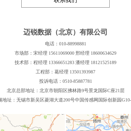
迈锐数据（北京）有限公司
电话：010-88998881
市场部：
宋经理 15611069000
邢经理 18600634629
技术部：程经理 13366651283
潘经理 18121525189
工程部：葛经理 13501393987
投诉电话：0510-85887781
北京总部地址：
北京市朝阳区拂林路9号景龙国际C
座
2
1层
锡地址：
无锡市新吴区菱湖大道200号中国传感网国际创新园G10-