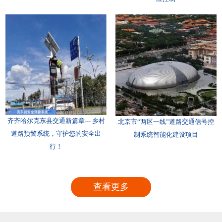
齐齐哈尔克东县交通新篇章--- 乡村
北京市“两区一线”道路交通信号控
道路预警系统，守护您的安全出
制系统智能化建设项目
行！
查看更多