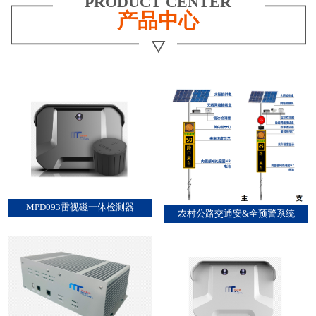
PRODUCT CENTER
产品中心
MPD093雷视磁一体检测器
农村公路交通安&全预警系统