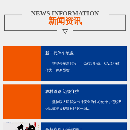
NEWS INFORMATION
新闻资讯
新一代停车地磁
智能停车新启程——CAT1 地磁。 CAT1地磁
作为一种新型智...
农村道路-迈锐守护
坚持以人民群众出行安全为中心使命，迈锐数
据从驾驶员视野盲区这一细...
高薪直聘 职等你来！