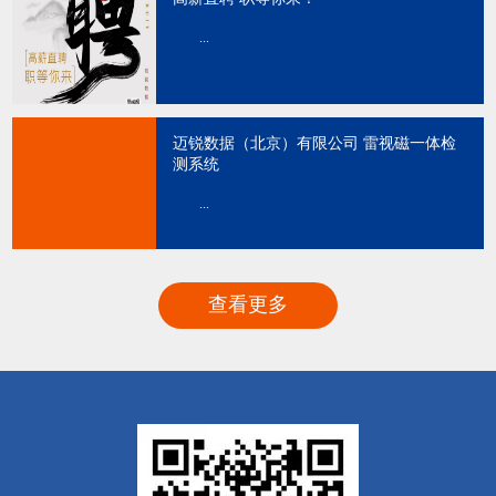
...
迈锐数据（北京）有限公司 雷视磁一体检
测系统
...
查看更多