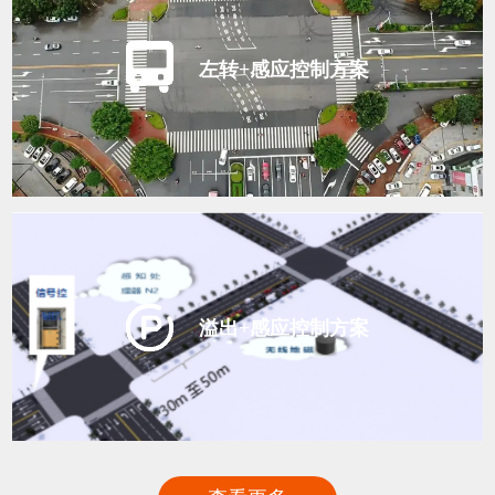
左转+感应控制方案
溢出+感应控制方案