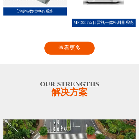
迈锐特数据中心系统
MPD097双目雷视一体检测器系统:
查看更多
OUR STRENGTHS
解决方案