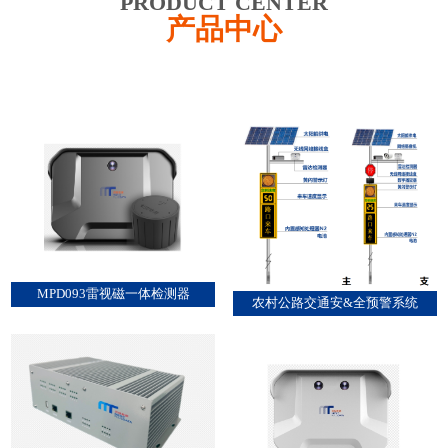
PRODUCT CENTER
产品中心
MPD093雷视磁一体检测器
农村公路交通安&全预警系统