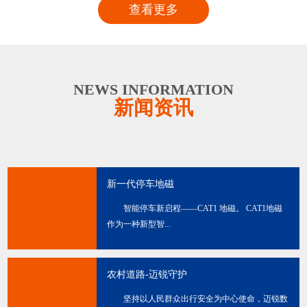
查看更多
NEWS INFORMATION
新闻资讯
新一代停车地磁
智能停车新启程——CAT1 地磁。 CAT1地磁
作为一种新型智...
农村道路-迈锐守护
坚持以人民群众出行安全为中心使命，迈锐数