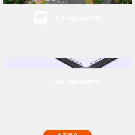
左转+感应控制方案
溢出+感应控制方案