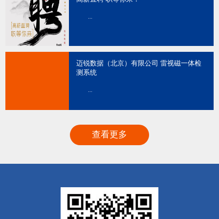
...
迈锐数据（北京）有限公司 雷视磁一体检
测系统
...
查看更多