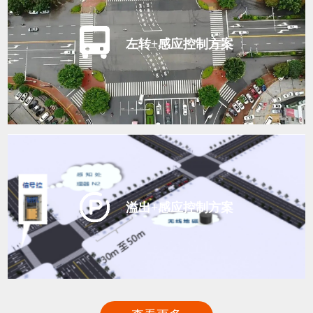
左转+感应控制方案
溢出+感应控制方案