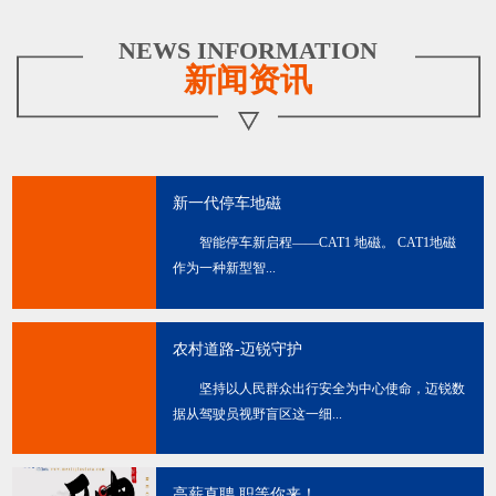
NEWS INFORMATION
新闻资讯
新一代停车地磁
智能停车新启程——CAT1 地磁。 CAT1地磁
作为一种新型智...
农村道路-迈锐守护
坚持以人民群众出行安全为中心使命，迈锐数
据从驾驶员视野盲区这一细...
高薪直聘 职等你来！