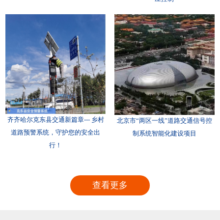
齐齐哈尔克东县交通新篇章--- 乡村
北京市“两区一线”道路交通信号控
道路预警系统，守护您的安全出
制系统智能化建设项目
行！
查看更多