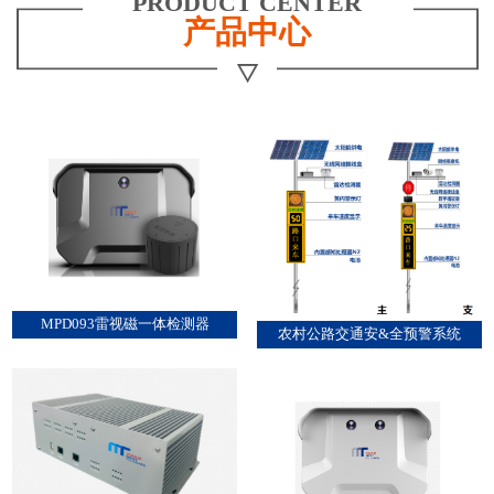
PRODUCT CENTER
产品中心
MPD093雷视磁一体检测器
农村公路交通安&全预警系统