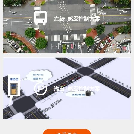
左转+感应控制方案
溢出+感应控制方案