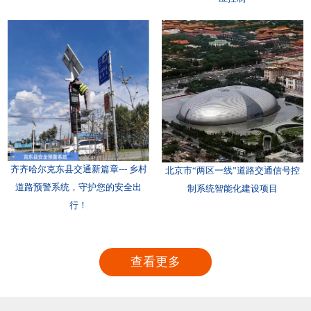
齐齐哈尔克东县交通新篇章--- 乡村
北京市“两区一线”道路交通信号控
道路预警系统，守护您的安全出
制系统智能化建设项目
行！
查看更多