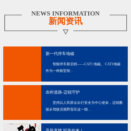
NEWS INFORMATION
新闻资讯
新一代停车地磁
智能停车新启程——CAT1 地磁。 CAT1地磁
作为一种新型智...
农村道路-迈锐守护
坚持以人民群众出行安全为中心使命，迈锐数
据从驾驶员视野盲区这一细...
高薪直聘 职等你来！