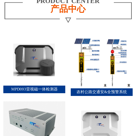
PRODUCT CENTER
产品中心
MPD093雷视磁一体检测器
农村公路交通安&全预警系统