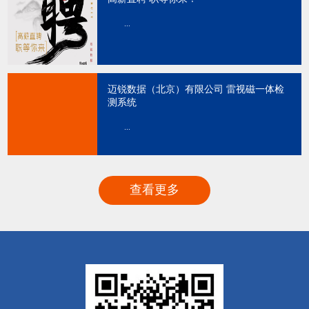
...
迈锐数据（北京）有限公司 雷视磁一体检
测系统
...
查看更多