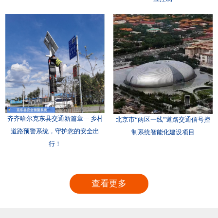
齐齐哈尔克东县交通新篇章--- 乡村
北京市“两区一线”道路交通信号控
道路预警系统，守护您的安全出
制系统智能化建设项目
行！
查看更多