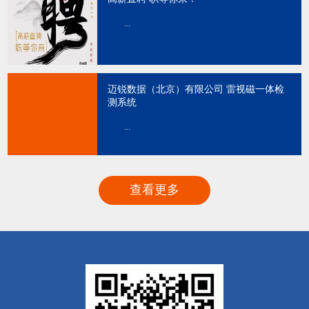
...
迈锐数据（北京）有限公司 雷视磁一体检
测系统
...
查看更多