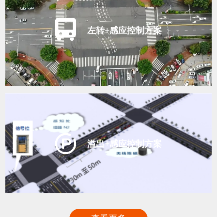
左转+感应控制方案
溢出+感应控制方案