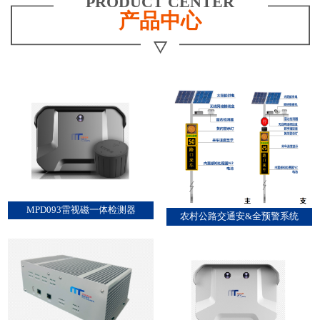
PRODUCT CENTER
产品中心
MPD093雷视磁一体检测器
农村公路交通安&全预警系统