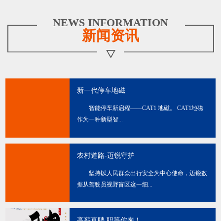
NEWS INFORMATION
新闻资讯
新一代停车地磁
智能停车新启程——CAT1 地磁。 CAT1地磁
作为一种新型智...
农村道路-迈锐守护
坚持以人民群众出行安全为中心使命，迈锐数
据从驾驶员视野盲区这一细...
高薪直聘 职等你来！