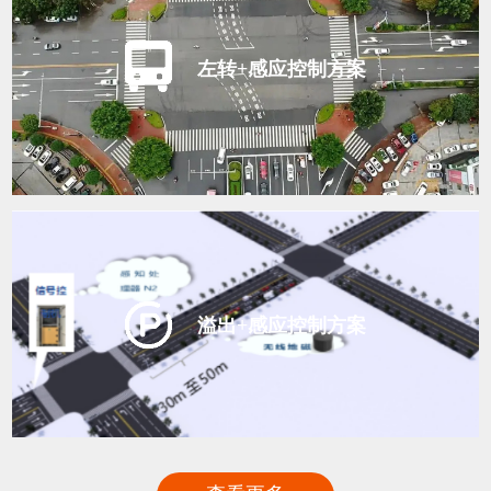
左转+感应控制方案
溢出+感应控制方案