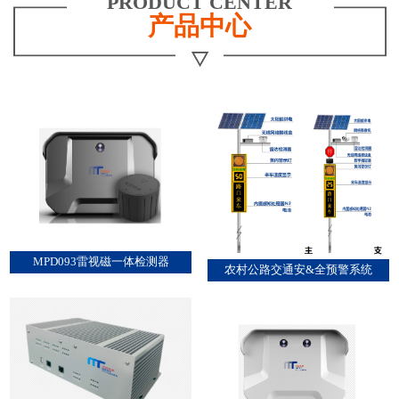
PRODUCT CENTER
产品中心
MPD093雷视磁一体检测器
农村公路交通安&全预警系统