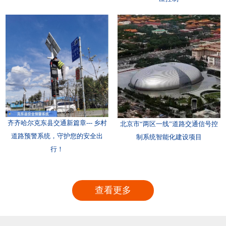
齐齐哈尔克东县交通新篇章--- 乡村
北京市“两区一线”道路交通信号控
道路预警系统，守护您的安全出
制系统智能化建设项目
行！
查看更多