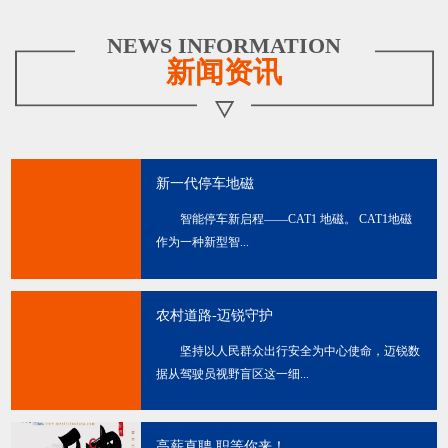
NEWS INFORMATION
新闻资讯
新一代停车地磁
智能停车新启程——CAT1 地磁。 CAT1地磁
作为一种新型智...
农村道路-迈锐守护
坚持以人民群众出行安全为中心使命，迈锐数
据从驾驶员视野盲区这一细...
高薪直聘 职等你来！