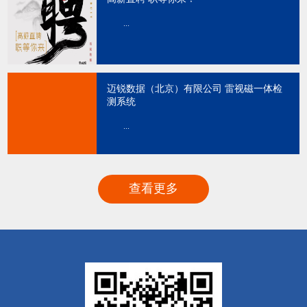
...
迈锐数据（北京）有限公司 雷视磁一体检
测系统
...
查看更多