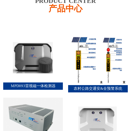
PRODUCT CENTER
产品中心
MPD093雷视磁一体检测器
农村公路交通安&全预警系统