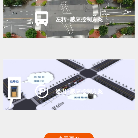
左转+感应控制方案
溢出+感应控制方案