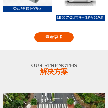
迈锐特数据中心系统
MPD097双目雷视一体检测器系统:
查看更多
OUR STRENGTHS
解决方案