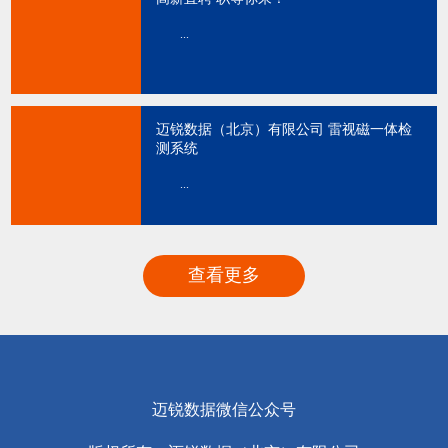
...
迈锐数据（北京）有限公司 雷视磁一体检
测系统
...
查看更多
迈锐数据微信公众号