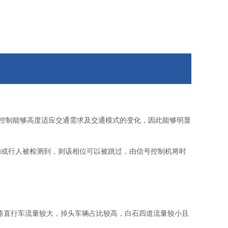
控制能够高度适应交通需求及交通模式的变化，因此能够明显
辆或行人被检测到，则该相位可以被跳过，由信号控制机将时
路直行车流量较大，掉头车辆占比较高，白石四道流量较小且