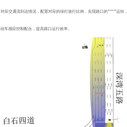
向对应
交通流到达情况，配置对应的绿灯放行比例，实现路口的******
机动车感应控制配合，提高路口运行效率。