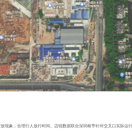
空放现象，合理行人放行时间。迈锐数据联合深圳榕亨针对交叉口实际运