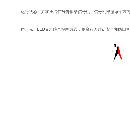
运行状态，并将压占信号传输给信号机，信号机根据
每个方
声、光、
L
ED显示综合提醒方式，提高行人过街安全和路口