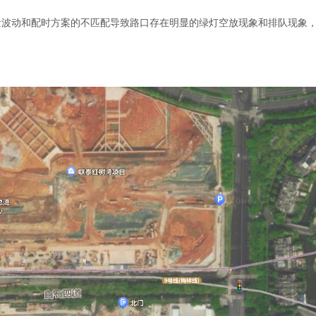
量波动和配时方案的不匹配导致路口存在明显的绿灯空放现象和排队现象