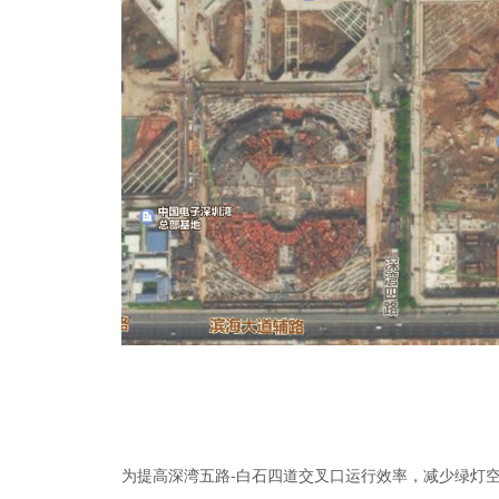
为提高深湾五路
-白石四道交叉口运行效率，减少绿灯