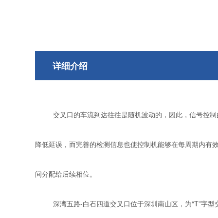
详细介绍
交叉口的车流到达往往是随机波动的，因此，信号控制
降低延误，而完善的检测信息也使控制机能够在每周期内有
间分配给后续相位。
深湾五路
-白石四道交叉口
位于深圳南山区
，为
“T”字