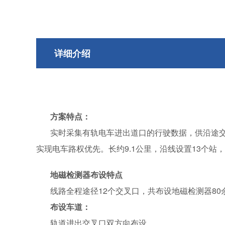
详细介绍
方案特点：
实时采集有轨电车进出道口的行驶数据，供沿途
实现电车路权优先。长约9.1公里，沿线设置13个站，总
地磁检测器布设特点
线路全程途径12个交叉口，共布设地磁检测器80
布设车道：
轨道进出交叉口双方向布设