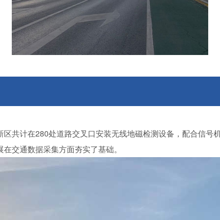
江新区共计在280处道路交叉口安装无线地磁检测设备，配合信
展在交通数据采集方面夯实了基础。