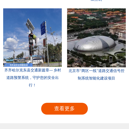
齐齐哈尔克东县交通新篇章--- 乡村
北京市“两区一线”道路交通信号控
道路预警系统，守护您的安全出
制系统智能化建设项目
行！
查看更多