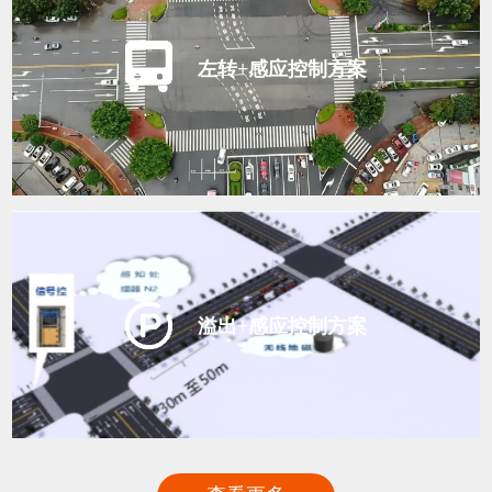
左转+感应控制方案
溢出+感应控制方案