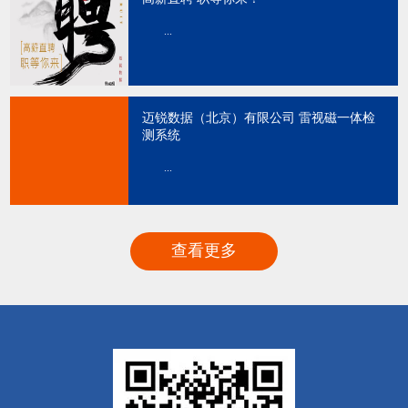
...
迈锐数据（北京）有限公司 雷视磁一体检
测系统
...
查看更多