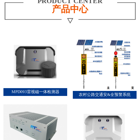
PRODUCT CENTER
产品中心
MPD093雷视磁一体检测器
农村公路交通安&全预警系统