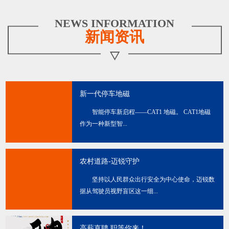
NEWS INFORMATION
新闻资讯
新一代停车地磁
智能停车新启程——CAT1 地磁。 CAT1地磁
作为一种新型智...
农村道路-迈锐守护
坚持以人民群众出行安全为中心使命，迈锐数
据从驾驶员视野盲区这一细...
高薪直聘 职等你来！